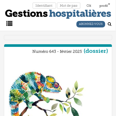
profil
ABONNEZ-VOUS
Main
Menu
(dossier)
Numéro 643 - février 2025