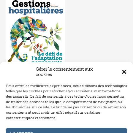
Gérer le consentement aux
cookies
Numéro 643
- février 2025
Pour offrir les meilleures expériences, nous utilisons des technologies
SOMMAIRE
telles que les cookies pour stocker et/ou accéder aux informations
des appareils. Le fait de consentir à ces technologies nous permettra
de traiter des données telles que le comportement de navigation ou
les ID uniques sur ce site. Le fait de ne pas consentir ou de retirer son
consentement peut avoir un effet négatif sur certaines
caractéristiques et fonctions.
Abonnement
Annonceurs