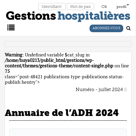
profil
ABONNEZ-VOUS
Main
Warning
: Undefined variable $cat_slug in
Menu
/home/huya0213/public_html/gestions/wp-
content/themes/gestions-theme/content-single.php
on line
75
class="post-48421 publications type-publications status-
publish hentry">
Numéro - juillet 2024
Annuaire de l’ADH 2024