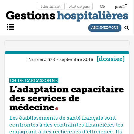
profil
ABONNEZ-VOUS
Main
Menu
dossier
Numéro 578 - septembre 2018
CH DE CARCASSONNE
L’adaptation capacitaire
des services de
médecine
Les établissements de santé français sont
confrontés à des contraintes financières les
engageant à des recherches d’efficience. Ils