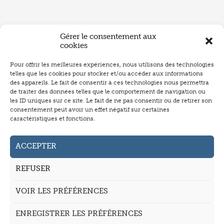
Gérer le consentement aux
cookies
Pour offrir les meilleures expériences, nous utilisons des technologies
telles que les cookies pour stocker et/ou accéder aux informations
des appareils. Le fait de consentir à ces technologies nous permettra
de traiter des données telles que le comportement de navigation ou
les ID uniques sur ce site. Le fait de ne pas consentir ou de retirer son
consentement peut avoir un effet négatif sur certaines
Abonnement
caractéristiques et fonctions.
Annonceurs
ACCEPTER
Auteurs
REFUSER
La revue
Mentions légales
VOIR LES PRÉFÉRENCES
CGV
ENREGISTRER LES PRÉFÉRENCES