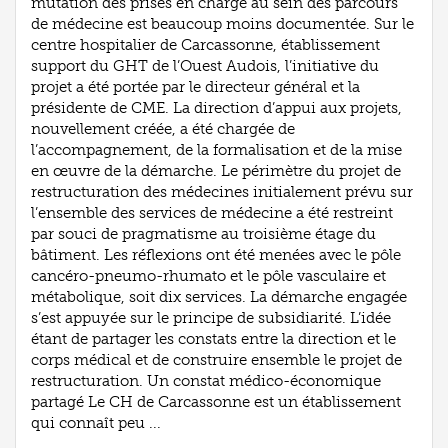
mutation des prises en charge au sein des parcours
de médecine est beaucoup moins documentée. Sur le
centre hospitalier de Carcassonne, établissement
support du GHT de l’Ouest Audois, l’initiative du
projet a été portée par le directeur général et la
présidente de CME. La direction d’appui aux projets,
nouvellement créée, a été chargée de
l’accompagnement, de la formalisation et de la mise
en œuvre de la démarche. Le périmètre du projet de
restructuration des médecines initialement prévu sur
l’ensemble des services de médecine a été restreint
par souci de pragmatisme au troisième étage du
bâtiment. Les réflexions ont été menées avec le pôle
cancéro-pneumo-rhumato et le pôle vasculaire et
métabolique, soit dix services. La démarche engagée
s’est appuyée sur le principe de subsidiarité. L’idée
étant de partager les constats entre la direction et le
corps médical et de construire ensemble le projet de
restructuration. Un constat médico-économique
partagé Le CH de Carcassonne est un établissement
qui connaît peu ...